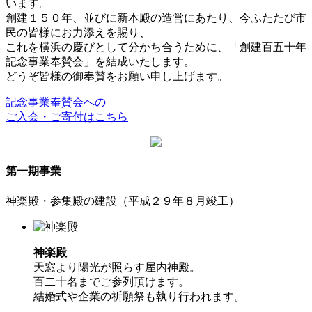
います。
創建１５０年、並びに新本殿の造営にあたり、今ふたたび市
民の皆様にお力添えを賜り、
これを横浜の慶びとして分かち合うために、「創建百五十年
記念事業奉賛会」を結成いたします。
どうぞ皆様の御奉賛をお願い申し上げます。
記念事業奉賛会への
ご入会・ご寄付はこちら
第一期事業
神楽殿・参集殿の建設（平成２９年８月竣工）
神楽殿
天窓より陽光が照らす屋内神殿。
百二十名までご参列頂けます。
結婚式や企業の祈願祭も執り行われます。