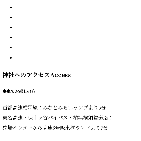
神社へのアクセス
Access
◆
車でお越しの方
首都高速横羽線：みなとみらいランプより5分
東名高速・保土ヶ谷バイパス・横浜横須賀道路：
狩場インターから高速3号阪東橋ランプより7分