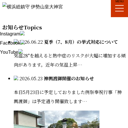
MENU
お知らせ
Topics
Instagram
2026.06.22
夏季（7、8月）の挙式対応について
Facebook
YouTube
気温28°を越えると熱中症のリスクが大幅に増加する傾
向があります。近年の気温上昇…
2026.05.23
神輿渡御開催のお知らせ
本日5月23日に予定しておりました例祭奉祝行事「神
輿渡御」は予定通り開催致します…