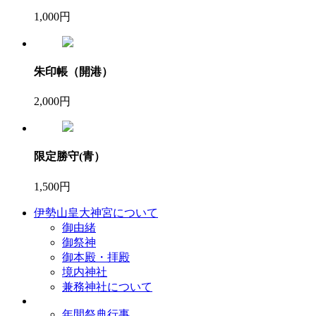
1,000円
朱印帳（開港）
2,000円
限定勝守(青）
1,500円
伊勢山皇大神宮について
御由緒
御祭神
御本殿・拝殿
境内神社
兼務神社について
年間祭典行事