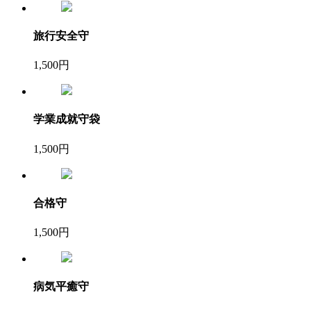
旅行安全守
1,500円
学業成就守袋
1,500円
合格守
1,500円
病気平癒守