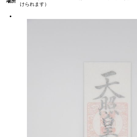
場所
けられます）