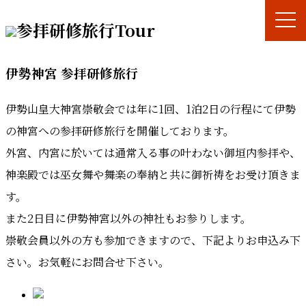
参拝研修旅行
Tour
伊勢神宮 参拝研修旅行
伊勢山皇大神宮崇敬会では年に1回、1泊2日の行程にて伊勢
の神宮への参拝研修旅行を開催しております。
外宮、内宮に於いては通常入る事の叶わない御垣内参拝や、
神楽殿では巫女舞や舞楽の奉納と共に御祈祷をお受け頂きま
す。
また2日目に伊勢神宮以外の神社もお参りします。
崇敬会員以外の方も参加できますので、下記よりお申込み下
さい。お気軽にお問合せ下さい。